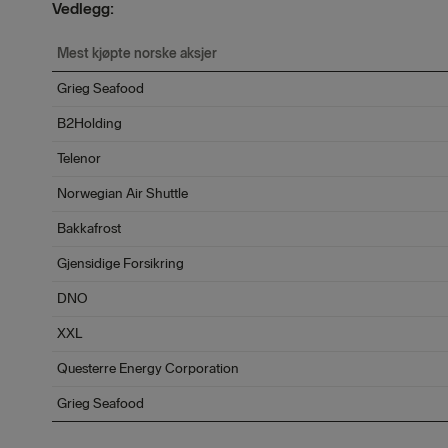
Vedlegg:
Mest kjøpte norske aksjer
Grieg Seafood
B2Holding
Telenor
Norwegian Air Shuttle
Bakkafrost
Gjensidige Forsikring
DNO
XXL
Questerre Energy Corporation
Grieg Seafood