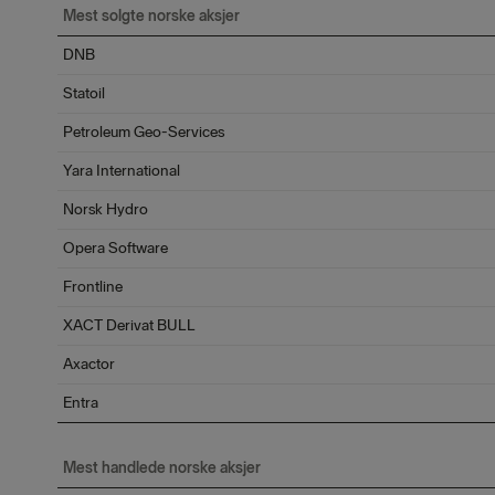
Mest solgte norske aksjer
DNB
Statoil
Petroleum Geo-Services
Yara International
Norsk Hydro
Opera Software
Frontline
XACT Derivat BULL
Axactor
Entra
Mest handlede norske aksjer