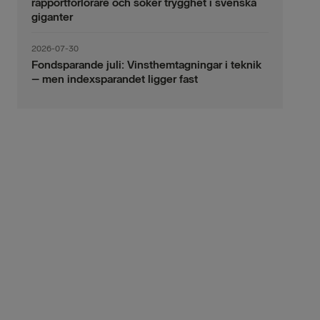
rapportförlorare och söker trygghet i svenska
giganter
2026-07-30
Fondsparande juli: Vinsthemtagningar i teknik
– men indexsparandet ligger fast