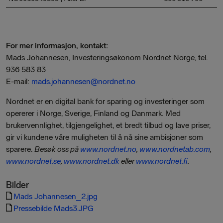
For mer informasjon, kontakt:
Mads Johannesen, Investeringsøkonom Nordnet Norge, tel.
936 583 83
E-mail:
mads.johannesen@nordnet.no
Nordnet er en digital bank for sparing og investeringer som
opererer i Norge, Sverige, Finland og Danmark. Med
brukervennlighet, tilgjengelighet, et bredt tilbud og lave priser,
gir vi kundene våre muligheten til å nå sine ambisjoner som
sparere.
Besøk oss på
www.nordnet.no
,
www.nordnetab.com
,
www.nordnet.se
,
www.nordnet.dk
eller
www.nordnet.fi
.
Bilder
Mads Johannesen_2.jpg
Pressebilde Mads3.JPG