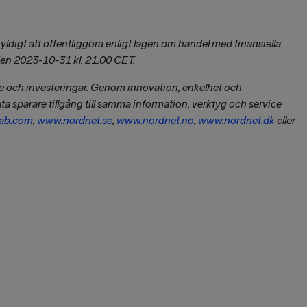
digt att offentliggöra enligt lagen om handel med finansiella
den 2023-10-31 kl. 21.00 CET.
de och investeringar. Genom innovation, enkelhet och
ata sparare tillgång till samma information, verktyg och service
ab.com
,
www.nordnet.se
,
www.nordnet.no
,
www.nordnet.dk
eller