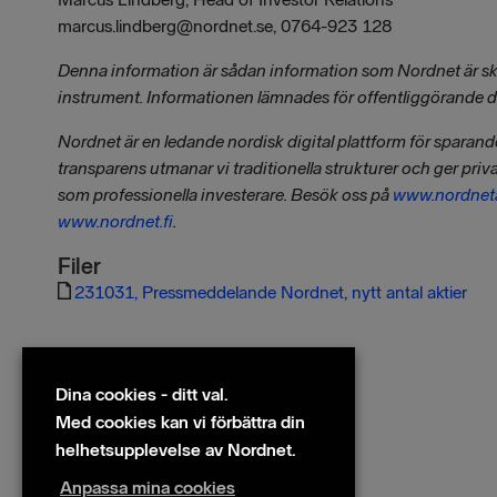
marcus.lindberg@nordnet.se, 0764-923 128
Denna information är sådan information som Nordnet är skyl
instrument. Informationen lämnades för offentliggörande 
Nordnet är en ledande nordisk digital plattform för sparan
transparens utmanar vi traditionella strukturer och ger priv
som professionella investerare. Besök oss på
www.nordnet
www.nordnet.fi
.
Filer
231031, Pressmeddelande Nordnet, nytt antal aktier
Dina cookies - ditt val.
Med cookies kan vi förbättra din
helhetsupplevelse av Nordnet.
Anpassa mina cookies