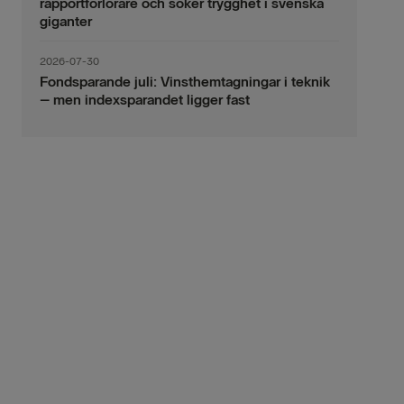
rapportförlorare och söker trygghet i svenska
giganter
2026-07-30
Fondsparande juli: Vinsthemtagningar i teknik
– men indexsparandet ligger fast