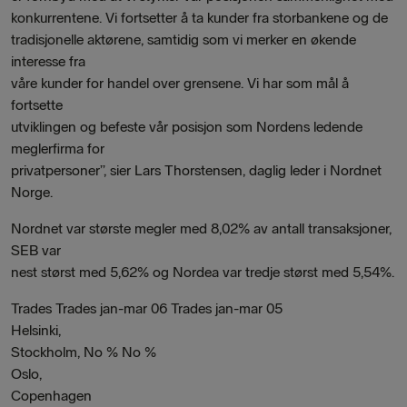
konkurrentene. Vi fortsetter å ta kunder fra storbankene og de
tradisjonelle aktørene, samtidig som vi merker en økende
interesse fra
våre kunder for handel over grensene. Vi har som mål å
fortsette
utviklingen og befeste vår posisjon som Nordens ledende
meglerfirma for
privatpersoner”, sier Lars Thorstensen, daglig leder i Nordnet
Norge.
Nordnet var største megler med 8,02% av antall transaksjoner,
SEB var
nest størst med 5,62% og Nordea var tredje størst med 5,54%.
Trades Trades jan-mar 06 Trades jan-mar 05
Helsinki,
Stockholm, No % No %
Oslo,
Copenhagen