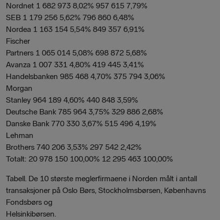
Nordnet 1 682 973 8,02% 957 615 7,79%
SEB 1 179 256 5,62% 796 860 6,48%
Nordea 1 163 154 5,54% 849 357 6,91%
Fischer
Partners 1 065 014 5,08% 698 872 5,68%
Avanza 1 007 331 4,80% 419 445 3,41%
Handelsbanken 985 468 4,70% 375 794 3,06%
Morgan
Stanley 964 189 4,60% 440 848 3,59%
Deutsche Bank 785 964 3,75% 329 886 2,68%
Danske Bank 770 330 3,67% 515 496 4,19%
Lehman
Brothers 740 206 3,53% 297 542 2,42%
Totalt: 20 978 150 100,00% 12 295 463 100,00%
Tabell. De 10 største meglerfirmaene i Norden målt i antall
transaksjoner på Oslo Børs, Stockholmsbørsen, Københavns
Fondsbørs og
Helsinkibørsen.