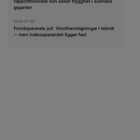
rapportförlorare och söker trygghet i svenska
giganter
2026-07-30
Fondsparande juli: Vinsthemtagningar i teknik
– men indexsparandet ligger fast