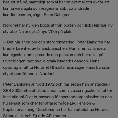
bas att stå på, samtidigt som vi har en optimal storlek för att
kunna vara agila och reagera snabbt på ändrade
kundbeteenden, säger Peter Dahlgren.
Nordnet har nyligen köpts ut från börsen och fick i februari ny
styrelse. Nu är också nye VD:n på plats.
–
Det här är en bra och stark rekrytering. Peter Dahlgren har
bred erfarenhet av finansbranschen. Han är en av landets
kunnigaste inom sparande och pension och har drivit på
utvecklingen mot nya, digitala kunderbjudanden. Hans
uppdrag är att ta Nordnet till nästa nivå, säger Hans Larsson
styrelseordförande i Nordnet.
Peter Dahlgren är född 1972 och har sedan han anställdes i
SEB 2008 arbetat bland annat som investeringschef, chef för
Institutional Clients, ansvarig för sparandeorganisationen och
nu senast som chef för affärsområde Liv, Pension &
Kapitalförvaltning. Dessförinnan har han arbetat på Nordea,
Skandia Liv och Sjunde AP-fonden.