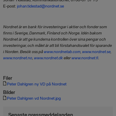
E-post:
johan.tidestad@nordnet.se
Nordnet är en bank för investeringar i aktier och fonder som
finns i Sverige, Danmark, Finland och Norge. Idén bakom
Nordnet är att ge kunderna kontrollen över sina pengar och
investeringar, och målet är att bli förstahandsvalet för sparande
i Norden. Besök oss på
www.nordnetab.com
,
www.nordnet.se
,
www.nordnet.no
,
www.nordnet.dk
eller
www.nordnet.fi
.
Filer
Peter Dahlgren ny VD på Nordnet
Bilder
Peter Dahlgren vd Nordnet.jpg
Senaste pressmeddelanden