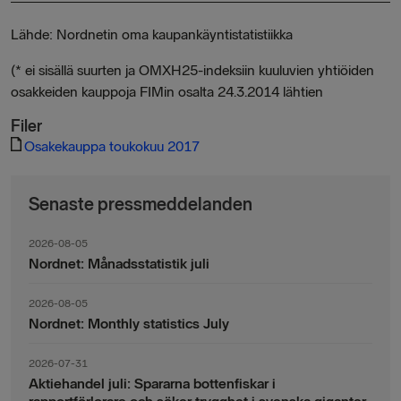
Lähde: Nordnetin oma kaupankäyntistatistiikka
(* ei sisällä suurten ja OMXH25-indeksiin kuuluvien yhtiöiden
osakkeiden kauppoja FIMin osalta 24.3.2014 lähtien
Filer
Osakekauppa toukokuu 2017
Senaste pressmeddelanden
2026-08-05
Nordnet: Månadsstatistik juli
2026-08-05
Nordnet: Monthly statistics July
2026-07-31
Aktiehandel juli: Spararna bottenfiskar i