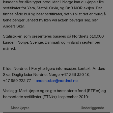
kundene for slike typer produkter. I Norge kan du kjøpe slike
sertifikater for Yara, Statoil, Orkla, og DnB NOR aksjen. Det
finnes både bull og bear sertifikater, det vil si at det er mulig å
tjene penger uansett hvilken vei aksjen beveger seg, sier
Anders Skar.
Statistikken som presenteres baseres på Nordnets 310.000
kunder i Norge, Sverige, Danmark og Finland i september
måned.
Kilde: Nordnet | For ytterligere informasjon, kontakt: Anders
Skar, Daglig leder Nordnet Norge, +47 233 330 16,
+47 959 222 77 –
anders.skar@nordnet.no
Vedlegg: Mest kjøpte og solgte børsnoterte fond (ETF’er) og
børsnoterte sertifikater (ETN’er) i september 2010:
Mest kjøpte
Underliggende