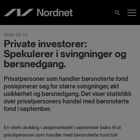
Hoppa
H
till
Sök
innehåll
2010-10-11
Private investorer:
Spekulerer i svingninger og
børsnedgang.
Privatpersoner som handler børsnoterte fond
posisjonerer seg for større svingninger, økt
usikkerhet og børsnedgang. Det viser statistikk
over privatpersoners handel med børsnoterte
fond i september.
En sterk utvikling i aksjemarkedet i september bidro til at
privatpersoner som handler med børsnoterte fond tok