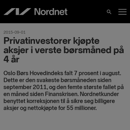
Hoppa
H
till
Sök
innehåll
2015-09-01
Privatinvestorer kjøpte
aksjer i verste børsmåned på
4 år
Oslo Børs Hovedindeks falt 7 prosent i august.
Dette er den svakeste børsmåneden siden
september 2011, og den femte største fallet på
en måned siden Finanskrisen. Nordnetkunder
benyttet korreksjonen til å sikre seg billigere
aksjer og nettokjøpte for 55 millioner.