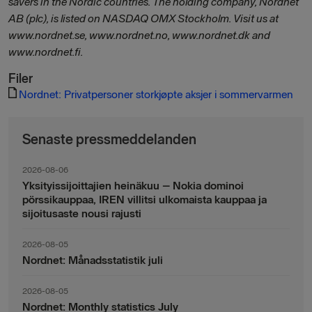
savers in the Nordic countries. The holding company, Nordnet
AB (plc), is listed on NASDAQ OMX Stockholm. Visit us at
www.nordnet.se, www.nordnet.no, www.nordnet.dk and
www.nordnet.fi.
Filer
Nordnet: Privatpersoner storkjøpte aksjer i sommervarmen
Senaste pressmeddelanden
2026-08-06
Yksityissijoittajien heinäkuu – Nokia dominoi
pörssikauppaa, IREN villitsi ulkomaista kauppaa ja
sijoitusaste nousi rajusti
2026-08-05
Nordnet: Månadsstatistik juli
2026-08-05
Nordnet: Monthly statistics July