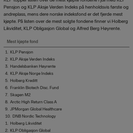
Pensjon og KLP Aksje Verden Indeks på henholdsvis første og
andreplass, mens dere norske indeksfond er det fjerde mest
kjøpte. På listen over de mest solgte fondene finner vi Holberg
Likviditet, KLP Obligasjon Global og Alfred Berg Høyrente.
Mest kjøpte fond
1. KLP Pensjon
2. KLP Aksje Verden Indeks
3. Handelsbanken Høyrente
4. KLP Aksje Norge Indeks
5. Holberg Kreditt
6. Franklin Biotech Disc. Fund
7. Skagen M2
8. Arctic High Return Class A
9. JPMorgan Global Healthcare
10. DNB Nordic Technology
1. Holberg Likviditet
2. KLP Obligasjon Global