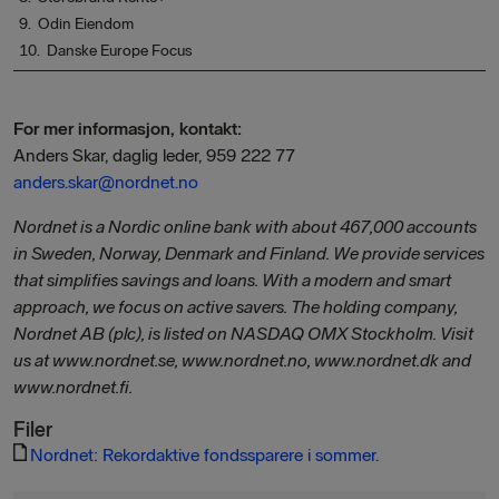
9. Odin Eiendom
10. Danske Europe Focus
For mer informasjon, kontakt:
Anders Skar, daglig leder, 959 222 77
anders.skar@nordnet.no
Nordnet is a Nordic online bank with about 467,000 accounts
in Sweden, Norway, Denmark and Finland. We provide services
that simplifies savings and loans. With a modern and smart
approach, we focus on active savers. The holding company,
Nordnet AB (plc), is listed on NASDAQ OMX Stockholm. Visit
us at www.nordnet.se, www.nordnet.no, www.nordnet.dk and
www.nordnet.fi.
Filer
Nordnet: Rekordaktive fondssparere i sommer.