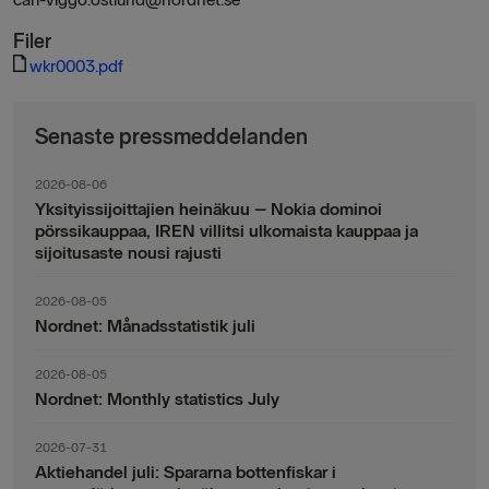
Filer
wkr0003.pdf
Senaste pressmeddelanden
2026-08-06
Yksityissijoittajien heinäkuu – Nokia dominoi
pörssikauppaa, IREN villitsi ulkomaista kauppaa ja
sijoitusaste nousi rajusti
2026-08-05
Nordnet: Månadsstatistik juli
2026-08-05
Nordnet: Monthly statistics July
2026-07-31
Aktiehandel juli: Spararna bottenfiskar i