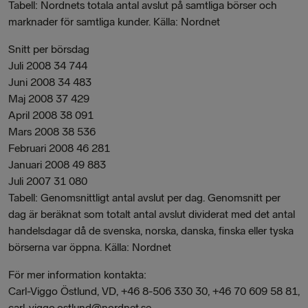
Tabell: Nordnets totala antal avslut på samtliga börser och
marknader för samtliga kunder. Källa: Nordnet
Snitt per börsdag
Juli 2008 34 744
Juni 2008 34 483
Maj 2008 37 429
April 2008 38 091
Mars 2008 38 536
Februari 2008 46 281
Januari 2008 49 883
Juli 2007 31 080
Tabell: Genomsnittligt antal avslut per dag. Genomsnitt per
dag är beräknat som totalt antal avslut dividerat med det antal
handelsdagar då de svenska, norska, danska, finska eller tyska
börserna var öppna. Källa: Nordnet
För mer information kontakta:
Carl-Viggo Östlund, VD, +46 8-506 330 30, +46 70 609 58 81,
carl-viggo.ostlund@nordnet.se