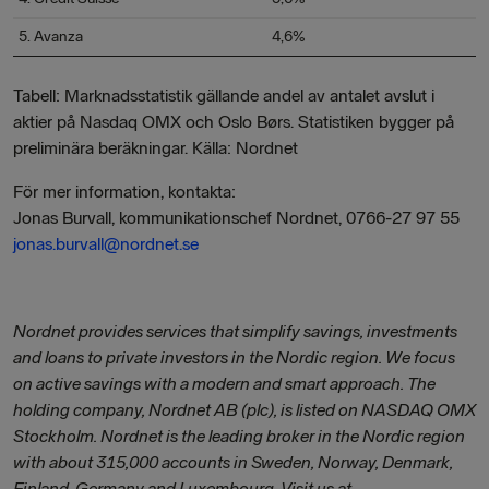
5. Avanza
4,6%
Tabell: Marknadsstatistik gällande andel av antalet avslut i
aktier på Nasdaq OMX och Oslo Børs. Statistiken bygger på
preliminära beräkningar. Källa: Nordnet
För mer information, kontakta:
Jonas Burvall, kommunikationschef Nordnet, 0766-27 97 55
jonas.burvall@nordnet.se
Nordnet provides services that simplify savings, investments
and loans to private investors in the Nordic region. We focus
on active savings with a modern and smart approach. The
holding company, Nordnet AB (plc), is listed on NASDAQ OMX
Stockholm. Nordnet is the leading broker in the Nordic region
with about 315,000 accounts in Sweden, Norway, Denmark,
Finland, Germany and Luxembourg. Visit us at