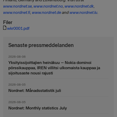
www.nordnet.se
,
www.nordnet.no
,
www.nordnet.dk
,
www.nordnet.fi
,
www.nordnet.de
and
www.nordnet.lu
.
Filer
wkr0001.pdf
Senaste pressmeddelanden
2026-08-06
Yksityissijoittajien heinäkuu – Nokia dominoi
pörssikauppaa, IREN villitsi ulkomaista kauppaa ja
sijoitusaste nousi rajusti
2026-08-05
Nordnet: Månadsstatistik juli
2026-08-05
Nordnet: Monthly statistics July