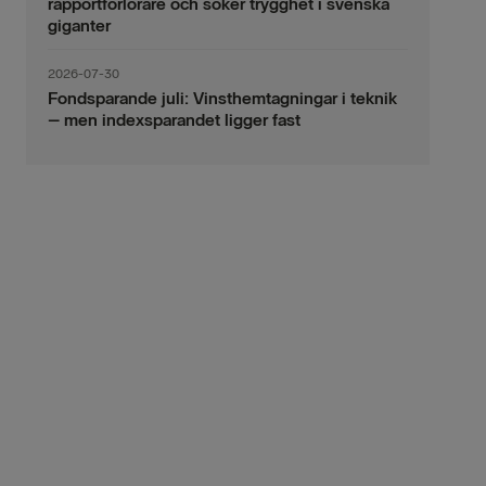
rapportförlorare och söker trygghet i svenska
giganter
2026-07-30
Fondsparande juli: Vinsthemtagningar i teknik
– men indexsparandet ligger fast