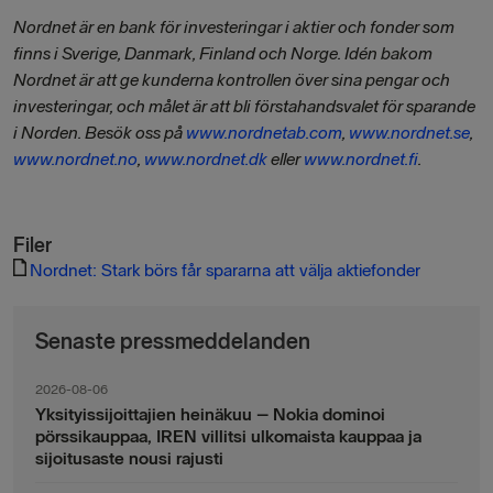
Nordnet är en bank för investeringar i aktier och fonder som
finns i Sverige, Danmark, Finland och Norge. Idén bakom
Nordnet är att ge kunderna kontrollen över sina pengar och
investeringar, och målet är att bli förstahandsvalet för sparande
i Norden. Besök oss på
www.nordnetab.com
,
www.nordnet.se
,
www.nordnet.no
,
www.nordnet.dk
eller
www.nordnet.fi
.
Filer
Nordnet: Stark börs får spararna att välja aktiefonder
Senaste pressmeddelanden
2026-08-06
Yksityissijoittajien heinäkuu – Nokia dominoi
pörssikauppaa, IREN villitsi ulkomaista kauppaa ja
sijoitusaste nousi rajusti