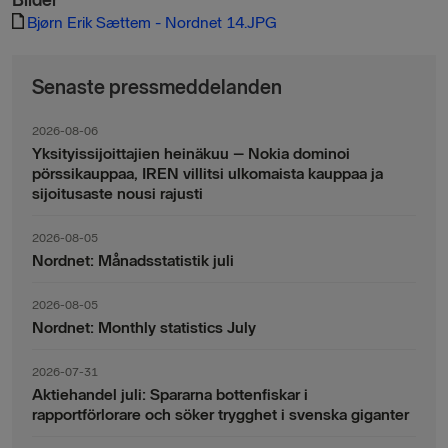
Bilder
Bjørn Erik Sættem - Nordnet 14.JPG
Senaste pressmeddelanden
2026-08-06
Yksityissijoittajien heinäkuu – Nokia dominoi
pörssikauppaa, IREN villitsi ulkomaista kauppaa ja
sijoitusaste nousi rajusti
2026-08-05
Nordnet: Månadsstatistik juli
2026-08-05
Nordnet: Monthly statistics July
2026-07-31
Aktiehandel juli: Spararna bottenfiskar i
rapportförlorare och söker trygghet i svenska giganter