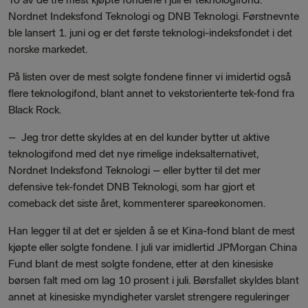
Nordnet Indeksfond Teknologi og DNB Teknologi. Førstnevnte
ble lansert 1. juni og er det første teknologi-indeksfondet i det
norske markedet.
På listen over de mest solgte fondene finner vi imidertid også
flere teknologifond, blant annet to vekstorienterte tek-fond fra
Black Rock.
– Jeg tror dette skyldes at en del kunder bytter ut aktive
teknologifond med det nye rimelige indeksalternativet,
Nordnet Indeksfond Teknologi – eller bytter til det mer
defensive tek-fondet DNB Teknologi, som har gjort et
comeback det siste året, kommenterer spareøkonomen.
Han legger til at det er sjelden å se et Kina-fond blant de mest
kjøpte eller solgte fondene. I juli var imidlertid JPMorgan China
Fund blant de mest solgte fondene, etter at den kinesiske
børsen falt med om lag 10 prosent i juli. Børsfallet skyldes blant
annet at kinesiske myndigheter varslet strengere reguleringer