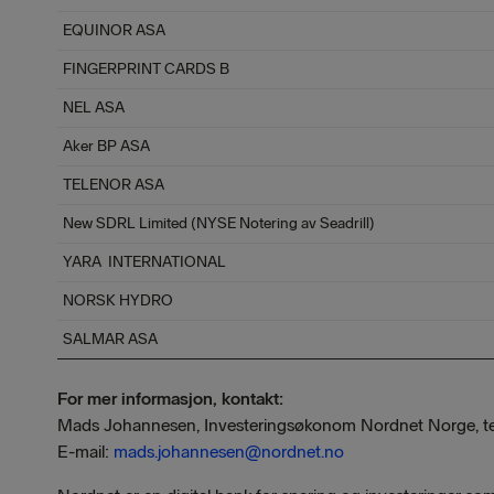
EQUINOR ASA
FINGERPRINT CARDS B
NEL ASA
Aker BP ASA
TELENOR ASA
New SDRL Limited (NYSE Notering av Seadrill)
YARA INTERNATIONAL
NORSK HYDRO
SALMAR ASA
For mer informasjon, kontakt:
Mads Johannesen, Investeringsøkonom Nordnet Norge, te
E-mail:
mads.johannesen@nordnet.no