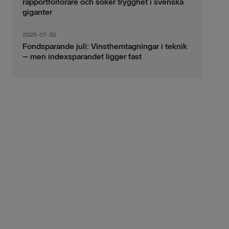
rapportförlorare och söker trygghet i svenska
giganter
2026-07-30
Fondsparande juli: Vinsthemtagningar i teknik
– men indexsparandet ligger fast