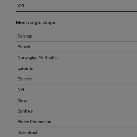
XXL
Mest solgte aksjer
Selskap
Bouvet
Norwegian Air Shuttle
Europris
Equinor
NEL
Mowi
Bonheur
Biotec Pharmacon
Bakkafrost