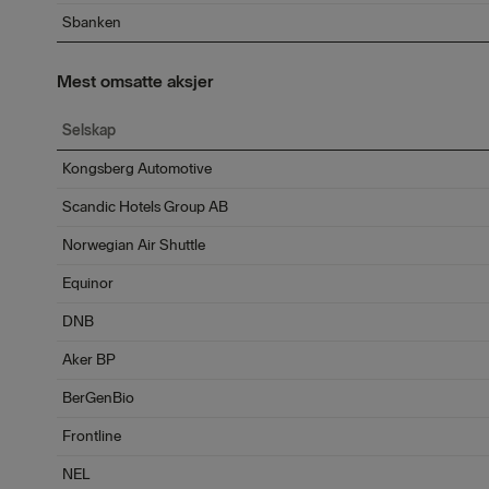
Sbanken
Mest omsatte aksjer
Selskap
Kongsberg Automotive
Scandic Hotels Group AB
Norwegian Air Shuttle
Equinor
DNB
Aker BP
BerGenBio
Frontline
NEL