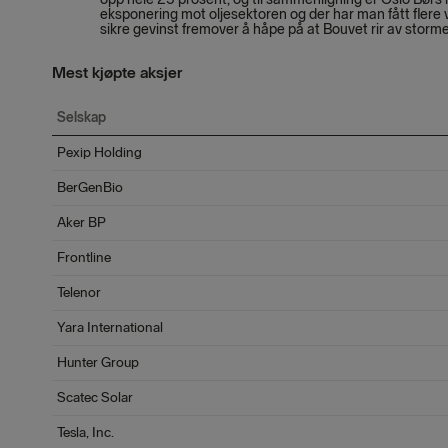
eksponering mot oljesektoren og der har man fått flere va
sikre gevinst fremover å håpe på at Bouvet rir av stor
Mest kjøpte aksjer
Selskap
Pexip Holding
BerGenBio
Aker BP
Frontline
Telenor
Yara International
Hunter Group
Scatec Solar
Tesla, Inc.