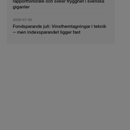
rapportförlorare och söker trygghet i svenska
giganter
2026-07-30
Fondsparande juli: Vinsthemtagningar i teknik
– men indexsparandet ligger fast