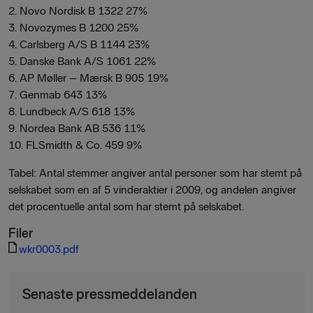
2. Novo Nordisk B 1322 27%
3. Novozymes B 1200 25%
4. Carlsberg A/S B 1144 23%
5. Danske Bank A/S 1061 22%
6. AP Møller – Mærsk B 905 19%
7. Genmab 643 13%
8. Lundbeck A/S 618 13%
9. Nordea Bank AB 536 11%
10. FLSmidth & Co. 459 9%
Tabel: Antal stemmer angiver antal personer som har stemt på
selskabet som en af 5 vinderaktier i 2009, og andelen angiver
det procentuelle antal som har stemt på selskabet.
Filer
wkr0003.pdf
Senaste pressmeddelanden