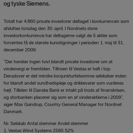
og tyske Siemens.
Totalt har 4.860 private investorer deltaget i konkurrencen som
afsluttes torsdag den 30. april. I Nordnets store
investorkonkurrence har deltagerne valgt de 5 aktier som
forventes få de største kursstigninger i perioden 1. maj til 31.
december 2009.
”Der hersker ingen tvivl blandt private investorer om at
vindenergi er fremtiden. Tiltroen til Vestas er helt i top.
Derudover er det mindre konjunkturfølsomme selskaber inden
for blandt andet sundhedspleje og drikkevarer som vurderes
højt. Tilliden til Danske Bank er intakt på trods af finanskrisen,
og storbanken placerer sig som en af vinderaktierne i 2009”,
siger Max Gandrup, Country General Manager for Nordnet
Danmark.
Nr. Selskab Antal stemmer Andel stemmer
1. Vestas Wind Systems 2565 52%