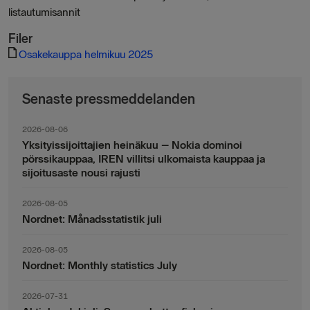
listautumisannit
Filer
Osakekauppa helmikuu 2025
Senaste pressmeddelanden
2026-08-06
Yksityissijoittajien heinäkuu – Nokia dominoi
pörssikauppaa, IREN villitsi ulkomaista kauppaa ja
sijoitusaste nousi rajusti
2026-08-05
Nordnet: Månadsstatistik juli
2026-08-05
Nordnet: Monthly statistics July
2026-07-31