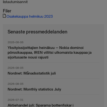
listautumisannit
Filer
Osakekauppa helmikuu 2023
Senaste pressmeddelanden
2026-08-06
Yksityissijoittajien heinäkuu – Nokia dominoi
pörssikauppaa, IREN villitsi ulkomaista kauppaa ja
sijoitusaste nousi rajusti
2026-08-05
Nordnet: Månadsstatistik juli
2026-08-05
Nordnet: Monthly statistics July
2026-07-31
Aktiehandel juli: Spararna bottenfiskar i