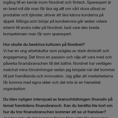
ingång till en karriär inom Nordnet och fintech. Sparexpert är
en bred roll där man får lära sig allt om vårt stora utbud av
produkter och tjänster, utöver att lära känna kunderna på
djupet. Många som börjar på kundservice går sedan vidare
internt till andra roller på Nordnet, tack vare den breda
kompetensen man får som sparexpert.
Hur skulle du beskriva kulturen på Nordnet?
Vi har en ung arbetskultur som präglas av stark drivkraft och
engagemang. Det finns en passion och vilja att vara med och
påverka finansbranschen till det bättre. Nordnet har verkligen
matchat mina förväntningar sedan jag började när det kommer
till just framåtanda och innovation. Jag gillar att medarbetarna
får komma med egna idéer och det inte är en hierarkisk
organisation.
Du blev nyligen intervjuad av branschtidningen
finansliv
på
temat framtidens finansbransch. Kan du berätta lite kort om
hur du tror finansbranschen kommer att se ut framöver?