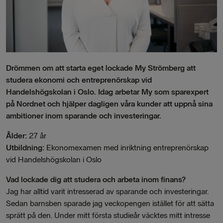
Drömmen om att starta eget lockade My Strömberg att
studera ekonomi och entreprenörskap vid
Handelshögskolan i Oslo.
Idag arbetar My som sparexpert
på Nordnet och hjälper dagligen våra kunder att uppnå sina
ambitioner inom sparande och investeringar.
Ålder:
27 år
Utbildning:
Ekonomexamen med inriktning entreprenörskap
vid Handelshögskolan i Oslo
Vad lockade dig att studera och arbeta inom finans?
Jag har alltid varit intresserad av sparande och investeringar.
Sedan barnsben sparade jag veckopengen istället för att sätta
sprätt på den. Under mitt första studieår väcktes mitt intresse