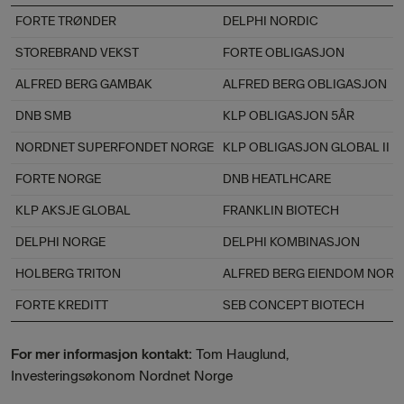
FORTE TRØNDER
DELPHI NORDIC
STOREBRAND VEKST
FORTE OBLIGASJON
ALFRED BERG GAMBAK
ALFRED BERG OBLIGASJON
DNB SMB
KLP OBLIGASJON 5ÅR
NORDNET SUPERFONDET NORGE
KLP OBLIGASJON GLOBAL II
FORTE NORGE
DNB HEATLHCARE
KLP AKSJE GLOBAL
FRANKLIN BIOTECH
DELPHI NORGE
DELPHI KOMBINASJON
HOLBERG TRITON
ALFRED BERG EIENDOM NOR
FORTE KREDITT
SEB CONCEPT BIOTECH
For mer informasjon kontakt:
Tom Hauglund,
Investeringsøkonom Nordnet Norge