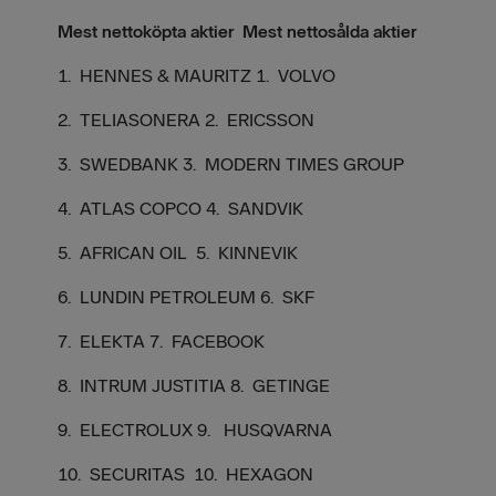
Mest nettoköpta aktier Mest nettosålda aktier
1. HENNES & MAURITZ
1. VOLVO
2. TELIASONERA
2. ERICSSON
3. SWEDBANK 3. MODERN TIMES GROUP
4. ATLAS COPCO 4. SANDVIK
5. AFRICAN OIL 5. KINNEVIK
6. LUNDIN PETROLEUM 6. SKF
7. ELEKTA 7. FACEBOOK
8. INTRUM JUSTITIA
8. GETINGE
9. ELECTROLUX
9.
HUSQVARNA
10. SECURITAS
10. HEXAGON