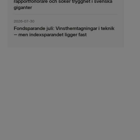
rapportförlorare och söker trygghet i svenska
giganter
2026-07-30
Fondsparande juli: Vinsthemtagningar i teknik
– men indexsparandet ligger fast