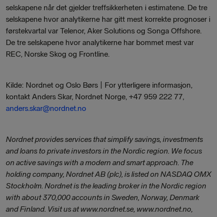
selskapene når det gjelder treffsikkerheten i estimatene. De tre
selskapene hvor analytikerne har gitt mest korrekte prognoser i
førstekvartal var Telenor, Aker Solutions og Songa Offshore.
De tre selskapene hvor analytikerne har bommet mest var
REC, Norske Skog og Frontline.
Kilde: Nordnet og Oslo Børs | For ytterligere informasjon,
kontakt Anders Skar, Nordnet Norge, +47 959 222 77,
anders.skar@nordnet.no
Nordnet provides services that simplify savings, investments
and loans to private investors in the Nordic region. We focus
on active savings with a modern and smart approach. The
holding company, Nordnet AB (plc), is listed on NASDAQ OMX
Stockholm. Nordnet is the leading broker in the Nordic region
with about 370,000 accounts in Sweden, Norway, Denmark
and Finland. Visit us at www.nordnet.se, www.nordnet.no,