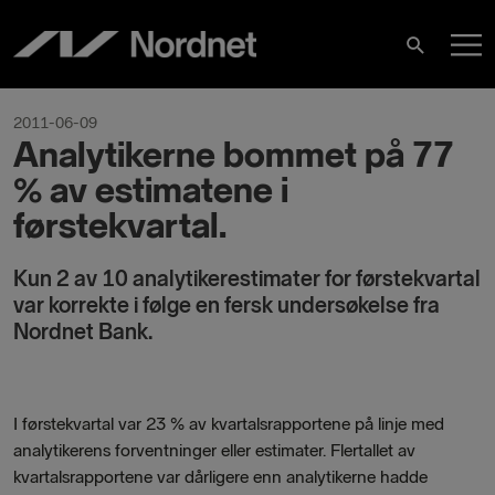
Hoppa
H
till
Sök
innehåll
2011-06-09
Analytikerne bommet på 77
% av estimatene i
førstekvartal.
Kun 2 av 10 analytikerestimater for førstekvartal
var korrekte i følge en fersk undersøkelse fra
Nordnet Bank.
I førstekvartal var 23 % av kvartalsrapportene på linje med
analytikerens forventninger eller estimater. Flertallet av
kvartalsrapportene var dårligere enn analytikerne hadde