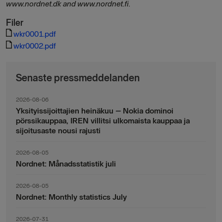
www.nordnet.dk and www.nordnet.fi.
Filer
wkr0001.pdf
wkr0002.pdf
Senaste pressmeddelanden
2026-08-06
Yksityissijoittajien heinäkuu – Nokia dominoi
pörssikauppaa, IREN villitsi ulkomaista kauppaa ja
sijoitusaste nousi rajusti
2026-08-05
Nordnet: Månadsstatistik juli
2026-08-05
Nordnet: Monthly statistics July
2026-07-31