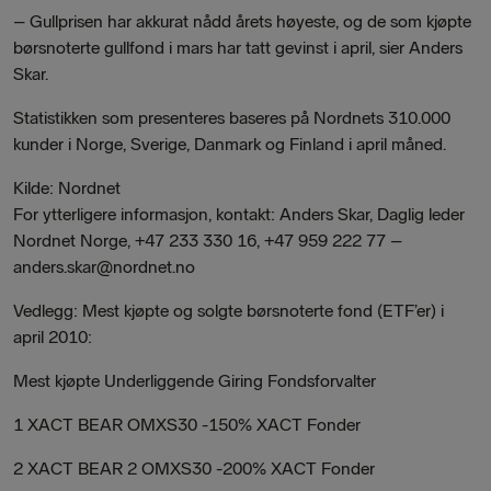
– Gullprisen har akkurat nådd årets høyeste, og de som kjøpte
børsnoterte gullfond i mars har tatt gevinst i april, sier Anders
Skar.
Statistikken som presenteres baseres på Nordnets 310.000
kunder i Norge, Sverige, Danmark og Finland i april måned.
Kilde: Nordnet
For ytterligere informasjon, kontakt: Anders Skar, Daglig leder
Nordnet Norge, +47 233 330 16, +47 959 222 77 –
anders.skar@nordnet.no
Vedlegg: Mest kjøpte og solgte børsnoterte fond (ETF’er) i
april 2010:
Mest kjøpte Underliggende Giring Fondsforvalter
1 XACT BEAR OMXS30 -150% XACT Fonder
2 XACT BEAR 2 OMXS30 -200% XACT Fonder