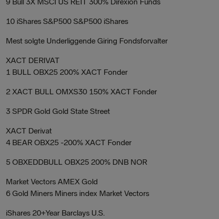
9 Bull 3X MSCI US REIT 300% Direxion Funds
10 iShares S&P500 S&P500 iShares
Mest solgte Underliggende Giring Fondsforvalter
XACT DERIVAT
1 BULL OBX25 200% XACT Fonder
2 XACT BULL OMXS30 150% XACT Fonder
3 SPDR Gold Gold State Street
XACT Derivat
4 BEAR OBX25 -200% XACT Fonder
5 OBXEDDBULL OBX25 200% DNB NOR
Market Vectors AMEX Gold
6 Gold Miners Miners index Market Vectors
iShares 20+Year Barclays U.S.