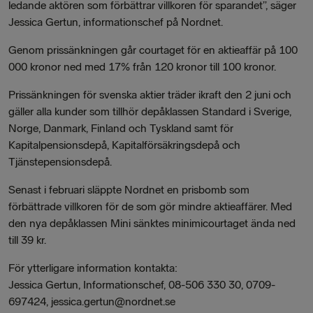
ledande aktören som förbättrar villkoren för sparandet”, säger
Jessica Gertun, informationschef på Nordnet.
Genom prissänkningen går courtaget för en aktieaffär på 100
000 kronor ned med 17% från 120 kronor till 100 kronor.
Prissänkningen för svenska aktier träder ikraft den 2 juni och
gäller alla kunder som tillhör depåklassen Standard i Sverige,
Norge, Danmark, Finland och Tyskland samt för
Kapitalpensionsdepå, Kapitalförsäkringsdepå och
Tjänstepensionsdepå.
Senast i februari släppte Nordnet en prisbomb som
förbättrade villkoren för de som gör mindre aktieaffärer. Med
den nya depåklassen Mini sänktes minimicourtaget ända ned
till 39 kr.
För ytterligare information kontakta:
Jessica Gertun, Informationschef, 08-506 330 30, 0709-
697424, jessica.gertun@nordnet.se