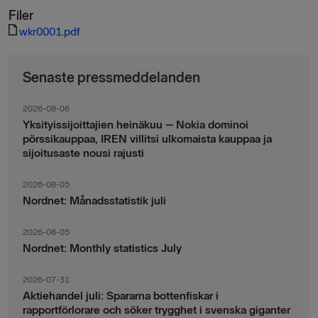
Filer
wkr0001.pdf
Senaste pressmeddelanden
2026-08-06
Yksityissijoittajien heinäkuu – Nokia dominoi
pörssikauppaa, IREN villitsi ulkomaista kauppaa ja
sijoitusaste nousi rajusti
2026-08-05
Nordnet: Månadsstatistik juli
2026-08-05
Nordnet: Monthly statistics July
2026-07-31
Aktiehandel juli: Spararna bottenfiskar i
rapportförlorare och söker trygghet i svenska giganter