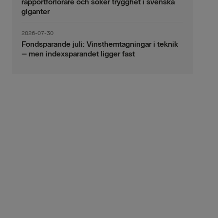
rapportförlorare och söker trygghet i svenska
giganter
2026-07-30
Fondsparande juli: Vinsthemtagningar i teknik
– men indexsparandet ligger fast