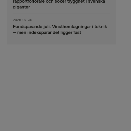
rapportförlorare och söker trygghet i svenska
giganter
2026-07-30
Fondsparande juli: Vinsthemtagningar i teknik
– men indexsparandet ligger fast