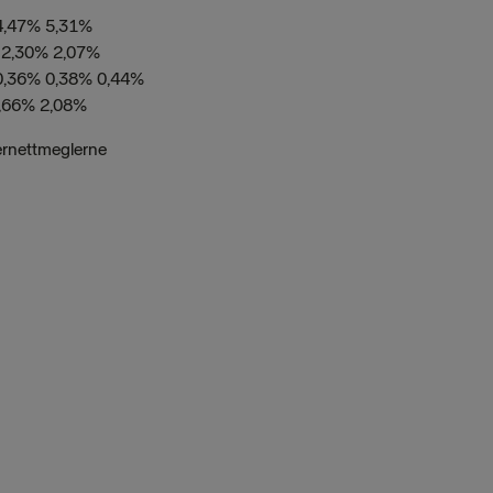
4,47% 5,31%
 2,30% 2,07%
0,36% 0,38% 0,44%
1,66% 2,08%
ernettmeglerne