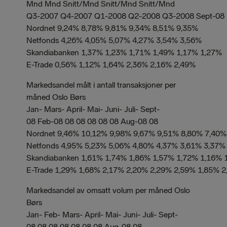
Mnd Mnd Snitt/Mnd Snitt/Mnd Snitt/Mnd
Q3-2007 Q4-2007 Q1-2008 Q2-2008 Q3-2008 Sept-08
Nordnet 9,24% 8,78% 9,81% 9,34% 8,51% 9,35%
Netfonds 4,26% 4,05% 5,07% 4,27% 3,54% 3,56%
Skandiabanken 1,37% 1,23% 1,71% 1,49% 1,17% 1,27%
E-Trade 0,56% 1,12% 1,64% 2,36% 2,16% 2,49%
Markedsandel målt i antall transaksjoner per
måned Oslo Børs
Jan- Mars- April- Mai- Juni- Juli- Sept-
08 Feb-08 08 08 08 08 08 Aug-08 08
Nordnet 9,46% 10,12% 9,98% 9,67% 9,51% 8,80% 7,40%
Netfonds 4,95% 5,23% 5,06% 4,80% 4,37% 3,61% 3,37%
Skandiabanken 1,61% 1,74% 1,86% 1,57% 1,72% 1,16% 
E-Trade 1,29% 1,68% 2,17% 2,20% 2,29% 2,59% 1,85% 
Markedsandel av omsatt volum per måned Oslo
Børs
Jan- Feb- Mars- April- Mai- Juni- Juli- Sept-
08 08 08 08 08 08 08 Aug-08 08