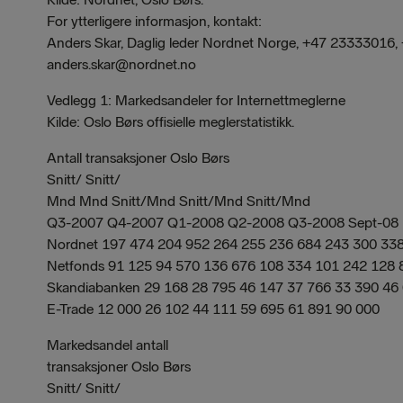
For ytterligere informasjon, kontakt:
Anders Skar, Daglig leder Nordnet Norge, +47 23333016
anders.skar@nordnet.no
Vedlegg 1: Markedsandeler for Internettmeglerne
Kilde: Oslo Børs offisielle meglerstatistikk.
Antall transaksjoner Oslo Børs
Snitt/ Snitt/
Mnd Mnd Snitt/Mnd Snitt/Mnd Snitt/Mnd
Q3-2007 Q4-2007 Q1-2008 Q2-2008 Q3-2008 Sept-08
Nordnet 197 474 204 952 264 255 236 684 243 300 33
Netfonds 91 125 94 570 136 676 108 334 101 242 128 
Skandiabanken 29 168 28 795 46 147 37 766 33 390 46
E-Trade 12 000 26 102 44 111 59 695 61 891 90 000
Markedsandel antall
transaksjoner Oslo Børs
Snitt/ Snitt/