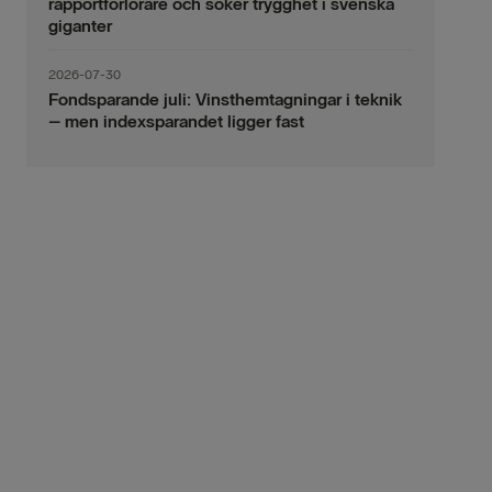
rapportförlorare och söker trygghet i svenska
giganter
2026-07-30
Fondsparande juli: Vinsthemtagningar i teknik
– men indexsparandet ligger fast