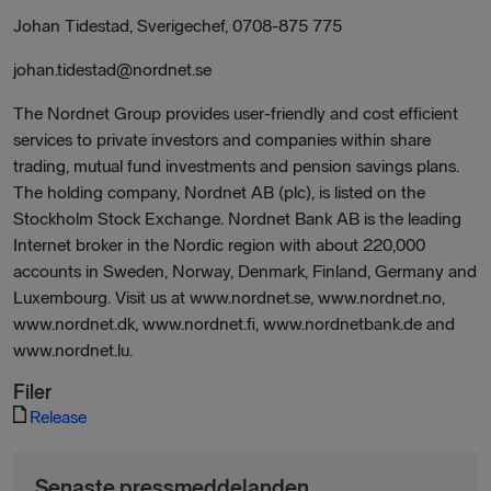
Johan Tidestad, Sverigechef, 0708-875 775
johan.tidestad@nordnet.se
The Nordnet Group provides user-friendly and cost efficient
services to private investors and companies within share
trading, mutual fund investments and pension savings plans.
The holding company, Nordnet AB (plc), is listed on the
Stockholm Stock Exchange. Nordnet Bank AB is the leading
Internet broker in the Nordic region with about 220,000
accounts in Sweden, Norway, Denmark, Finland, Germany and
Luxembourg. Visit us at www.nordnet.se, www.nordnet.no,
www.nordnet.dk, www.nordnet.fi, www.nordnetbank.de and
www.nordnet.lu.
Filer
Release
Senaste pressmeddelanden