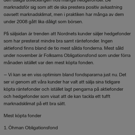
marknadsför sig som att de ska prestera positiv avkastning
oavsett marknadsklimat, men i praktiken har många av dem
under 2008 gått lika dåligt som börsen.
På säljsidan är trenden att Nordnets kunder säljer hedgefonder
som har presterat mindre bra samt räntefonder. Ingen
aktiefond finns bland de tio mest sålda fonderna. Mest såld
under november är Folksams Obligationsfond som under förra
månaden istället var den mest köpta fonden.
– Vi kan se en viss optimism bland fondspararna just nu. Det
ser vi genom att våra kunder har valt att sälja sina tidigare
köpta räntefonder och istället lagt pengarna på aktiefonder
och hedgefonder som visat att de kan tackla ett tufft
marknadsklimat på ett bra sätt.
Mest köpta fonder
1. Öhman Obligationsfond