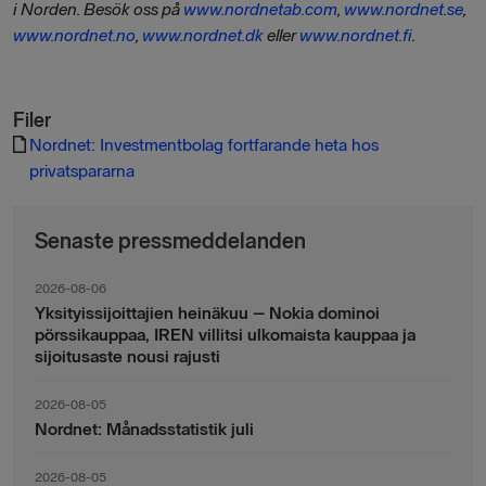
i Norden. Besök oss på
www.nordnetab.com
,
www.nordnet.se
,
www.nordnet.no
,
www.nordnet.dk
eller
www.nordnet.fi
.
Filer
Nordnet: Investmentbolag fortfarande heta hos
privatspararna
Senaste pressmeddelanden
2026-08-06
Yksityissijoittajien heinäkuu – Nokia dominoi
pörssikauppaa, IREN villitsi ulkomaista kauppaa ja
sijoitusaste nousi rajusti
2026-08-05
Nordnet: Månadsstatistik juli
2026-08-05