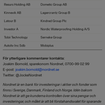
Resurs Holding AB
Dometic Group AB
Kinnevik AB
Lagercrantz Group B
Latour B
Kindred Group Plc
Investor A
Nordic Waterproofing Holding A/S
Tobii Technology
Serneke Group
Autoliv Inc Sdb
Mobiplus
För ytterligare kommentarer kontakta:
Joakim Bornold, sparekonom Nordnet, 0700-99 02 99
E-post:
joakim.bornold@nordnet.se
Twitter: @JockeNordnet
Nordnet är en bank för investeringar i aktier och fonder som
finns i Sverige, Danmark, Finland och Norge. Idén bakom
Nordnet är att ge kunderna kontrollen över sina pengar och
investeringar, och målet är att bli förstahandsvalet för sparande