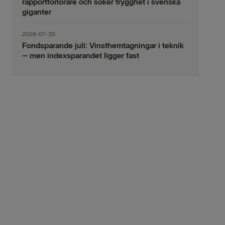
rapportförlorare och söker trygghet i svenska
giganter
2026-07-30
Fondsparande juli: Vinsthemtagningar i teknik
– men indexsparandet ligger fast