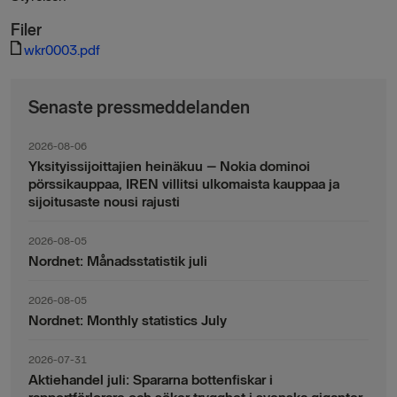
Filer
wkr0003.pdf
Senaste pressmeddelanden
2026-08-06
Yksityissijoittajien heinäkuu – Nokia dominoi
pörssikauppaa, IREN villitsi ulkomaista kauppaa ja
sijoitusaste nousi rajusti
2026-08-05
Nordnet: Månadsstatistik juli
2026-08-05
Nordnet: Monthly statistics July
2026-07-31
Aktiehandel juli: Spararna bottenfiskar i