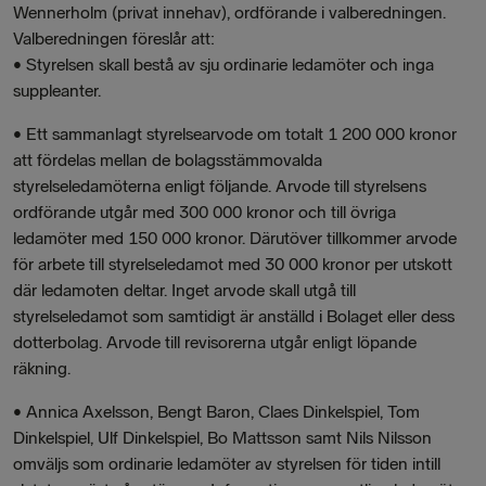
Wennerholm (privat innehav), ordförande i valberedningen.
Valberedningen föreslår att:
• Styrelsen skall bestå av sju ordinarie ledamöter och inga
suppleanter.
• Ett sammanlagt styrelsearvode om totalt 1 200 000 kronor
att fördelas mellan de bolagsstämmovalda
styrelseledamöterna enligt följande. Arvode till styrelsens
ordförande utgår med 300 000 kronor och till övriga
ledamöter med 150 000 kronor. Därutöver tillkommer arvode
för arbete till styrelseledamot med 30 000 kronor per utskott
där ledamoten deltar. Inget arvode skall utgå till
styrelseledamot som samtidigt är anställd i Bolaget eller dess
dotterbolag. Arvode till revisorerna utgår enligt löpande
räkning.
• Annica Axelsson, Bengt Baron, Claes Dinkelspiel, Tom
Dinkelspiel, Ulf Dinkelspiel, Bo Mattsson samt Nils Nilsson
omväljs som ordinarie ledamöter av styrelsen för tiden intill