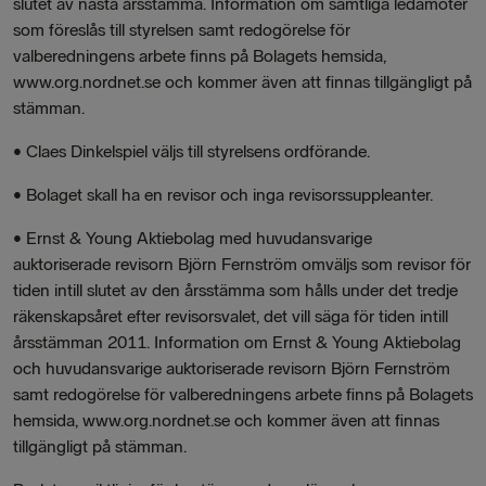
slutet av nästa årsstämma. Information om samtliga ledamöter
som föreslås till styrelsen samt redogörelse för
valberedningens arbete finns på Bolagets hemsida,
www.org.nordnet.se och kommer även att finnas tillgängligt på
stämman.
• Claes Dinkelspiel väljs till styrelsens ordförande.
• Bolaget skall ha en revisor och inga revisorssuppleanter.
• Ernst & Young Aktiebolag med huvudansvarige
auktoriserade revisorn Björn Fernström omväljs som revisor för
tiden intill slutet av den årsstämma som hålls under det tredje
räkenskapsåret efter revisorsvalet, det vill säga för tiden intill
årsstämman 2011. Information om Ernst & Young Aktiebolag
och huvudansvarige auktoriserade revisorn Björn Fernström
samt redogörelse för valberedningens arbete finns på Bolagets
hemsida, www.org.nordnet.se och kommer även att finnas
tillgängligt på stämman.