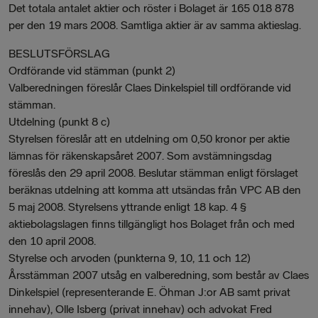
Det totala antalet aktier och röster i Bolaget är 165 018 878
per den 19 mars 2008. Samtliga aktier är av samma aktieslag.
BESLUTSFÖRSLAG
Ordförande vid stämman (punkt 2)
Valberedningen föreslår Claes Dinkelspiel till ordförande vid
stämman.
Utdelning (punkt 8 c)
Styrelsen föreslår att en utdelning om 0,50 kronor per aktie
lämnas för räkenskapsåret 2007. Som avstämningsdag
föreslås den 29 april 2008. Beslutar stämman enligt förslaget
beräknas utdelning att komma att utsändas från VPC AB den
5 maj 2008. Styrelsens yttrande enligt 18 kap. 4 §
aktiebolagslagen finns tillgängligt hos Bolaget från och med
den 10 april 2008.
Styrelse och arvoden (punkterna 9, 10, 11 och 12)
Årsstämman 2007 utsåg en valberedning, som består av Claes
Dinkelspiel (representerande E. Öhman J:or AB samt privat
innehav), Olle Isberg (privat innehav) och advokat Fred