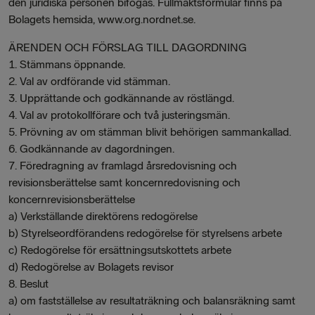
den juridiska personen bifogas. Fullmaktsformulär finns på
Bolagets hemsida, www.org.nordnet.se.
ÄRENDEN OCH FÖRSLAG TILL DAGORDNING
1. Stämmans öppnande.
2. Val av ordförande vid stämman.
3. Upprättande och godkännande av röstlängd.
4. Val av protokollförare och två justeringsmän.
5. Prövning av om stämman blivit behörigen sammankallad.
6. Godkännande av dagordningen.
7. Föredragning av framlagd årsredovisning och
revisionsberättelse samt koncernredovisning och
koncernrevisionsberättelse
a) Verkställande direktörens redogörelse
b) Styrelseordförandens redogörelse för styrelsens arbete
c) Redogörelse för ersättningsutskottets arbete
d) Redogörelse av Bolagets revisor
8. Beslut
a) om fastställelse av resultaträkning och balansräkning samt