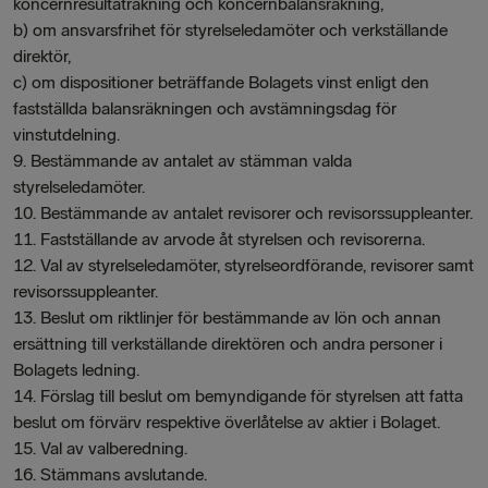
koncernresultaträkning och koncernbalansräkning,
b) om ansvarsfrihet för styrelseledamöter och verkställande
direktör,
c) om dispositioner beträffande Bolagets vinst enligt den
fastställda balansräkningen och avstämningsdag för
vinstutdelning.
9. Bestämmande av antalet av stämman valda
styrelseledamöter.
10. Bestämmande av antalet revisorer och revisorssuppleanter.
11. Fastställande av arvode åt styrelsen och revisorerna.
12. Val av styrelseledamöter, styrelseordförande, revisorer samt
revisorssuppleanter.
13. Beslut om riktlinjer för bestämmande av lön och annan
ersättning till verkställande direktören och andra personer i
Bolagets ledning.
14. Förslag till beslut om bemyndigande för styrelsen att fatta
beslut om förvärv respektive överlåtelse av aktier i Bolaget.
15. Val av valberedning.
16. Stämmans avslutande.