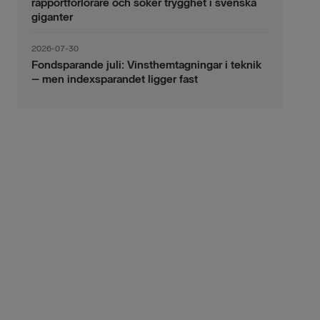
rapportförlorare och söker trygghet i svenska
giganter
2026-07-30
Fondsparande juli: Vinsthemtagningar i teknik
– men indexsparandet ligger fast