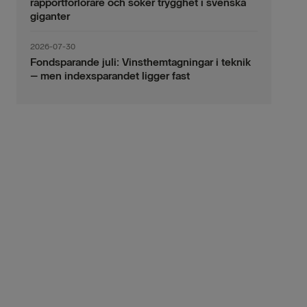
rapportförlorare och söker trygghet i svenska
giganter
2026-07-30
Fondsparande juli: Vinsthemtagningar i teknik
– men indexsparandet ligger fast