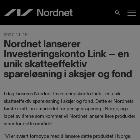
Hoppa
H
till
Sök
innehåll
2007-11-19
Nordnet lanserer
Investeringskonto Link – en
unik skatteeffektiv
spareløsning i aksjer og fond
I dag lanseres Nordnet Investeringskonto Link– en unik
skatteeffektiv spareløsning i aksjer og fond. Dette er Nordnets
første skritt inn i markedet for pensjonssparing i Norge, og i
løpet av årene som kommer vil Nordnet lansere flere produkter
innenfor dette området.
”Vi er svært fornøyde med å lansere dette produktet i Norge,