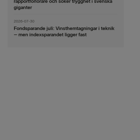
rapportförlorare och söker trygghet i svenska
giganter
2026-07-30
Fondsparande juli: Vinsthemtagningar i teknik
– men indexsparandet ligger fast