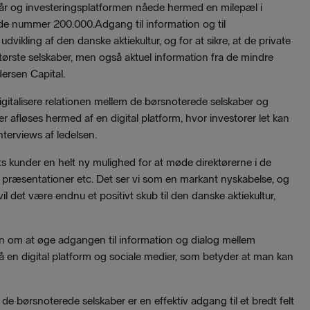
år og investeringsplatformen nåede hermed en milepæl i
e nummer 200.000.Adgang til information og til
dvikling af den danske aktiekultur, og for at sikre, at de private
 største selskaber, men også aktuel information fra de mindre
ersen Capital.
gitalisere relationen mellem de børsnoterede selskaber og
r afløses hermed af en digital platform, hvor investorer let kan
terviews af ledelsen.
kunder en helt ny mulighed for at møde direktørerne i de
 præsentationer etc. Det ser vi som en markant nyskabelse, og
 det være endnu et positivt skub til den danske aktiekultur,
n om at øge adgangen til information og dialog mellem
 en digital platform og sociale medier, som betyder at man kan
e børsnoterede selskaber er en effektiv adgang til et bredt felt