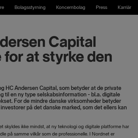
re
Bolagsstyrning
Koncernbolag
Press
Karriär
dersen Capital
for at styrke den
g HC Andersen Capital, som betyder at de private
 til en ny type selskabsinformation - bl.a. digitale
ekset. For de mindre danske virksomheder betyder
investorer på det danske marked, som det ellers kan
t skyldes ikke mindst, at ny teknologi og digitale platforme har
dle på samme vilkår som de professionelle. I Nordnet er