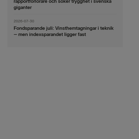
rapportförlorare och söker trygghet i svenska
giganter
2026-07-30
Fondsparande juli: Vinsthemtagningar i teknik
– men indexsparandet ligger fast