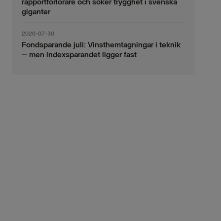
rapportförlorare och söker trygghet i svenska
giganter
2026-07-30
Fondsparande juli: Vinsthemtagningar i teknik
– men indexsparandet ligger fast