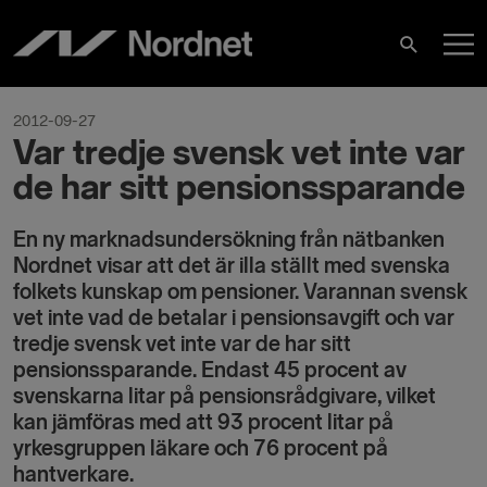
Hoppa
H
till
Sök
innehåll
2012-09-27
Var tredje svensk vet inte var
de har sitt pensionssparande
En ny marknadsundersökning från nätbanken
Nordnet visar att det är illa ställt med svenska
folkets kunskap om pensioner. Varannan svensk
vet inte vad de betalar i pensionsavgift och var
tredje svensk vet inte var de har sitt
pensionssparande. Endast 45 procent av
svenskarna litar på pensionsrådgivare, vilket
kan jämföras med att 93 procent litar på
yrkesgruppen läkare och 76 procent på
hantverkare.