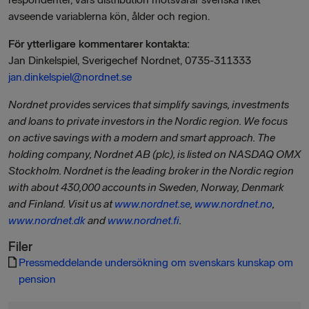
avseende variablerna kön, ålder och region.
För ytterligare kommentarer kontakta:
Jan Dinkelspiel, Sverigechef Nordnet, 0735-311333
jan.dinkelspiel@nordnet.se
Nordnet provides services that simplify savings, investments
and loans to private investors in the Nordic region. We focus
on active savings with a modern and smart approach. The
holding company, Nordnet AB (plc), is listed on NASDAQ OMX
Stockholm. Nordnet is the leading broker in the Nordic region
with about 430,000 accounts in Sweden, Norway, Denmark
and Finland. Visit us at
www.nordnet.se
,
www.nordnet.no
,
www.nordnet.dk
and
www.nordnet.fi
.
Filer
Pressmeddelande undersökning om svenskars kunskap om
pension