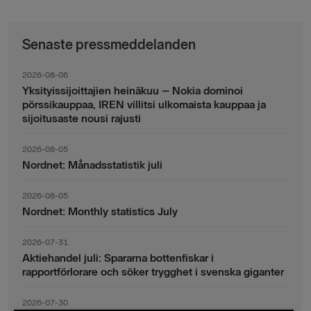
Senaste pressmeddelanden
2026-08-06
Yksityissijoittajien heinäkuu – Nokia dominoi
pörssikauppaa, IREN villitsi ulkomaista kauppaa ja
sijoitusaste nousi rajusti
2026-08-05
Nordnet: Månadsstatistik juli
2026-08-05
Nordnet: Monthly statistics July
2026-07-31
Aktiehandel juli: Spararna bottenfiskar i
rapportförlorare och söker trygghet i svenska giganter
2026-07-30