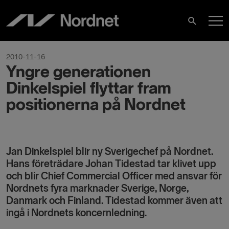
Hoppa
H
till
Sök
innehåll
2010-11-16
Yngre generationen
Dinkelspiel flyttar fram
positionerna på Nordnet
Jan Dinkelspiel blir ny Sverigechef på Nordnet.
Hans företrädare Johan Tidestad tar klivet upp
och blir Chief Commercial Officer med ansvar för
Nordnets fyra marknader Sverige, Norge,
Danmark och Finland. Tidestad kommer även att
ingå i Nordnets koncernledning.