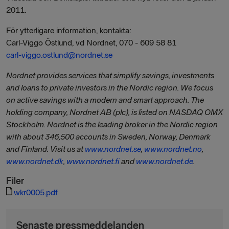
2011.
För ytterligare information, kontakta:
Carl-Viggo Östlund, vd Nordnet, 070 - 609 58 81
carl-viggo.ostlund@nordnet.se
Nordnet provides services that simplify savings, investments
and loans to private investors in the Nordic region. We focus
on active savings with a modern and smart approach. The
holding company, Nordnet AB (plc), is listed on NASDAQ OMX
Stockholm. Nordnet is the leading broker in the Nordic region
with about 346,500 accounts in Sweden, Norway, Denmark
and Finland. Visit us at
www.nordnet.se
,
www.nordnet.no
,
www.nordnet.dk
,
www.nordnet.fi
and
www.nordnet.de
.
Filer
wkr0005.pdf
Senaste pressmeddelanden