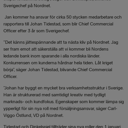
Sverigechef på Nordnet.
Jan kommer ha ansvar för cirka 50 stycken medarbetare och
rapportera till Johan Tidestad, som blir Chief Commercial
Officer efter 3 år som Sverigechef.
”Det känns jättespännande att ta nästa kliv på Nordnet. Jag
ser fram emot att säkerställa att vi kommer bli Nordens
ledande bank inom sparande i alla nordiska länder.
Konkurrensen om kunderna hårdnar hela tiden. Låt kriget
börja”, säger Johan Tidestad, blivande Chief Commercial
Officer.
”Johan har byggt en mycket bra verksamhetsstruktur i Sverige.
Han är strukturerad med samtidigt kreativ med tydligt
marknads- och kundfokus. Egenskaper som kommer lämpa sig
ypperligt för sin nya roll med försäljningsansvar, säger Carl-
Viggo Östlund, VD på Nordnet.
Tidestad och Dinkelspiel tillträder sina nya roller den 1 januari