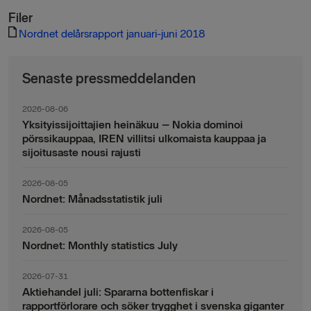
Filer
Nordnet delårsrapport januari-juni 2018
Senaste pressmeddelanden
2026-08-06
Yksityissijoittajien heinäkuu – Nokia dominoi
pörssikauppaa, IREN villitsi ulkomaista kauppaa ja
sijoitusaste nousi rajusti
2026-08-05
Nordnet: Månadsstatistik juli
2026-08-05
Nordnet: Monthly statistics July
2026-07-31
Aktiehandel juli: Spararna bottenfiskar i
rapportförlorare och söker trygghet i svenska giganter