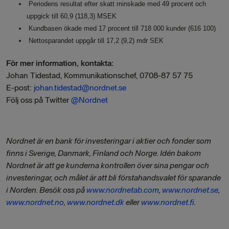
Periodens resultat efter skatt minskade med 49 procent och
uppgick till 60,9 (118,3) MSEK
Kundbasen ökade med 17 procent till
718
000 kunder (616 100)
Nettosparandet uppgår till 17,2 (9,2) mdr SEK
För mer information, kontakta:
Johan Tidestad, Kommunikationschef, 0708-87 57 75
E-post:
johan.tidestad@nordnet.se
Följ oss på Twitter
@Nordnet
Nordnet är en bank för investeringar i aktier och fonder som
finns i Sverige, Danmark, Finland och Norge. Idén bakom
Nordnet är att ge kunderna kontrollen över sina pengar och
investeringar, och målet är att bli förstahandsvalet för sparande
i Norden. Besök oss på
www.nordnetab.com
,
www.nordnet.se
,
www.nordnet.no
,
www.nordnet.dk
eller
www.nordnet.fi
.