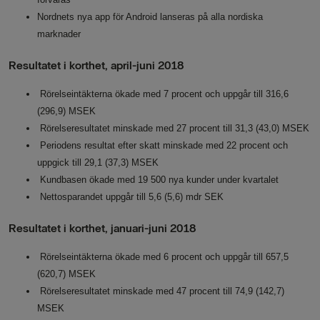
Nordnets nya app för Android lanseras på alla nordiska
marknader
Resultatet i korthet, april-juni 2018
Rörelseintäkterna ökade med 7 procent och uppgår till 316,6
(296,9) MSEK
Rörelseresultatet minskade med 27 procent till 31,3 (43,0) MSEK
Periodens resultat efter skatt minskade med 22 procent och
uppgick till 29,1 (37,3) MSEK
Kundbasen
ökade med 19
500 nya kunder under kvartalet
Nettosparandet uppgår till 5,6 (5,6) mdr SEK
Resultatet i korthet, januari-juni 2018
Rörelseintäkterna ökade med 6 procent och uppgår till 657,5
(620,7) MSEK
Rörelseresultatet minskade med 47 procent till 74,9 (142,7)
MSEK