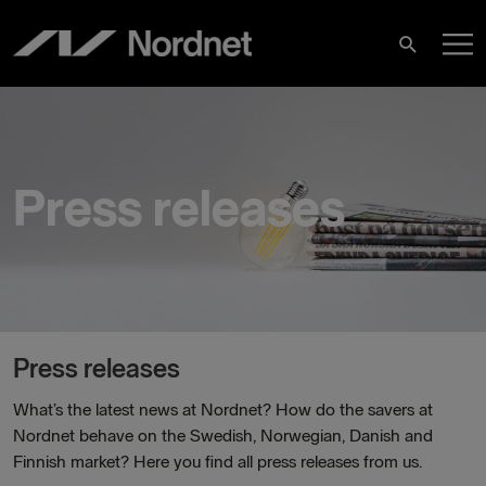
Skip
M
to
Search
content
M
Press releases
Press releases
What’s the latest news at Nordnet? How do the savers at
Nordnet behave on the Swedish, Norwegian, Danish and
Finnish market? Here you find all press releases from us.